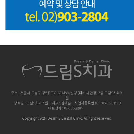
주소 : 서울시 도봉구 창5동 731-60
M&W빌딩 (다비치 안경) 5층 드림S치과의
원
상호명 : 드림S치과의원
대표 : 김태훈 사업자등록번호 : 705-95-01570
대표전화 : 02-903-2804
Copyright 2024 Deam S Dental Clinic. All right reserved.